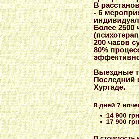
В расстанов
- 6 меропри
индивидуал
Более 2500
(психотерап
200 часов с
80% процес
эффективн
Выездные т
Последний и
Хургаде.
8 дней 7 ноче
14 900 гр
17 900 гр
В стоимость 