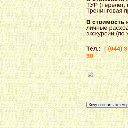
ТУР (перелет, 
Тренинговая 
В стоимость 
личные расхо
экскурсии (по
Тел.:
(044) 
90
Хочу посетить это ме