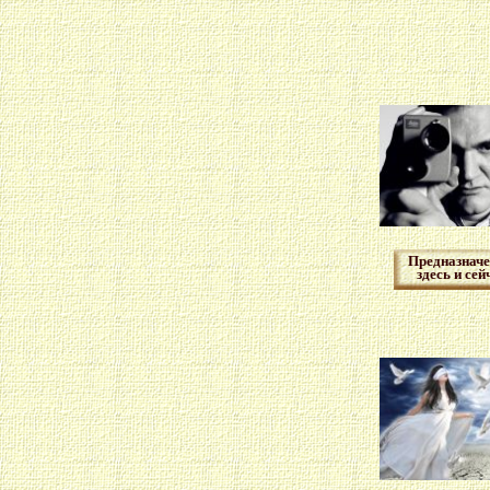
Предназначе
здесь и сей