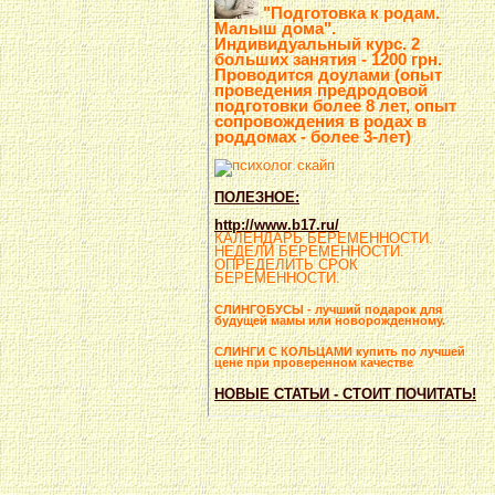
"Подготовка к родам.
Малыш дома".
Индивидуальный курс. 2
больших занятия - 1200 грн.
Проводится доулами (опыт
проведения предродовой
подготовки более 8 лет, опыт
сопровождения в родах в
роддомах - более 3-лет)
ПОЛЕЗНОЕ:
http://www.b17.ru/
КАЛЕНДАРЬ БЕРЕМЕННОСТИ.
НЕДЕЛИ БЕРЕМЕННОСТИ.
ОПРЕДЕЛИТЬ СРОК
БЕРЕМЕННОСТИ.
СЛИНГОБУСЫ - лучший подарок для
будущей мамы или новорожденному.
СЛИНГИ С КОЛЬЦАМИ купить по лучшей
цене при проверенном качестве
НОВЫЕ СТАТЬИ - СТОИТ ПОЧИТАТЬ!