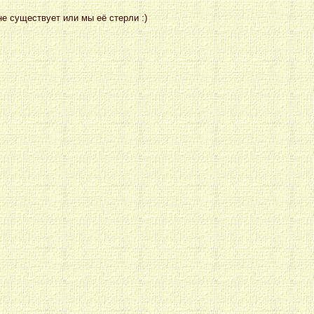
е существует или мы её стерли :)