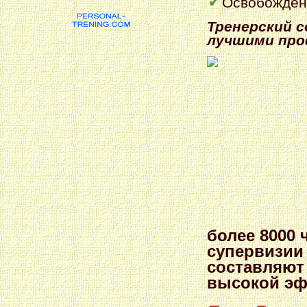
✓
Освобождени
Тренерский 
лучшими про
более 8000 
супервизии 
составляют 
высокой эф