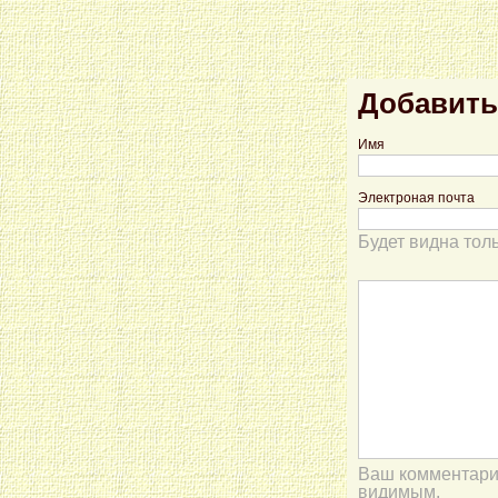
Добавить
Имя
Электроная почта
Будет видна тол
Ваш комментарий
видимым.