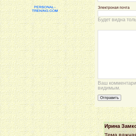
Электроная почта
Будет видна тол
Ваш комментарий
видимым.
Ирина Замк
Тема важная