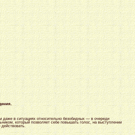
дения.
ем даже в ситуациях относительно безобидных — в очереди
альником, который позволяет себе повышать голос, на выступлении
 действовать.