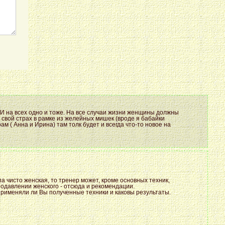
. И на всех одно и тоже. На все случаи жизни женщины должны
 свой страх в рамке из желейных мишек (вроде я бабайки
м ( Анна и Ирина) там толк будет и всегда что-то новое на
а чисто женская, то тренер может, кроме основных техник,
подавлении женского - отсюда и рекомендации.
рименяли ли Вы полученные техники и каковы результаты.