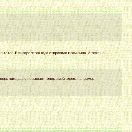
ьтатов. В январе этого года отправила к вам сына. И тоже не
ерь никогда не повышает голос в мой адрес, например.