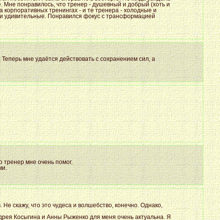
 Мне понравилось, что тренер - душевный и добрый (хоть и
а корпоративных тренингах - и те тренера - холодные и
ики удивительные. Понравился фокус с трансформацией
 Теперь мне удаётся действовать с сохранением сил, а
о тренер мне очень помог.
ми.
 Не скажу, что это чудеса и волшебство, конечно. Однако,
ндрея Косыгина и Анны Рыженко для меня очень актуальна. Я