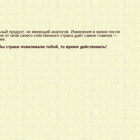
ьный продукт, не имеющий аналогов. Изменения в жизни после
е от оков своего собственного страха даёт самое главное —
ее.
бы страхи повелевали тобой, то время действовать!