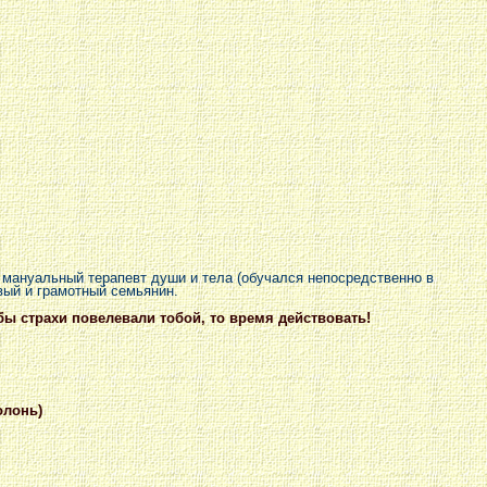
 мануальный терапевт души и тела (обучался непосредственно в
вый и грамотный семьянин.
бы страхи повелевали тобой, то время действовать!
олонь)