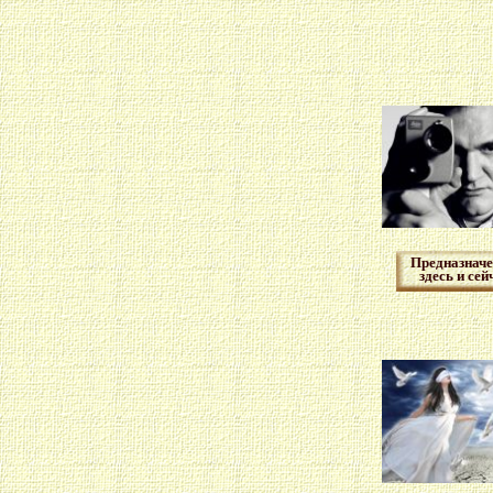
Предназначе
здесь и сей