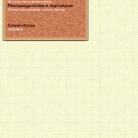
Фотосессии пузиков и деток
Рекламодателям и партнёрам
Разместить рекламу, кнопку, баннер
Слингобусы
Slingotkan