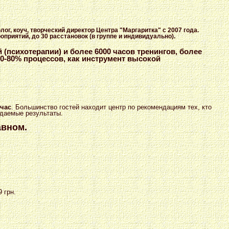
ог, коуч, творческий директор Центра "Маргаритка" с 2007 года.
оприятий, до 30 расстановок (в группе и индивидуально).
(психотерапии) и более 6000 часов тренингов, более
70-80% процессов, как инструмент высокой
йчас
. Большинство гостей находит центр по рекомендациям тех, кто
идаемые результаты.
авном.
9 грн.