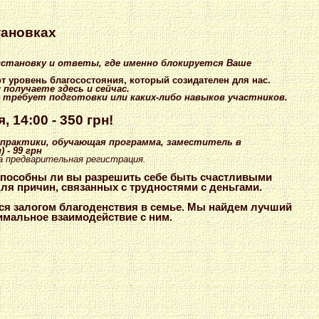
тановках
сстановку и ответы, где именно блокируется Ваше
т уровень благосостояния, который созидателен для нас.
получаете здесь и сейчас.
требует подготовки или каких-либо навыков участников.
я, 14:00 - 350 грн!
 практики, обучающая программа, заместитель в
 - 99 грн
а предварительная регистрация.
 способны ли вы разрешить себе быть счастливыми
ля причин, связанных с трудностями с деньгами.
тся залогом благоденствия в семье. Мы найдем лучший
имальное взаимодействие с ним.