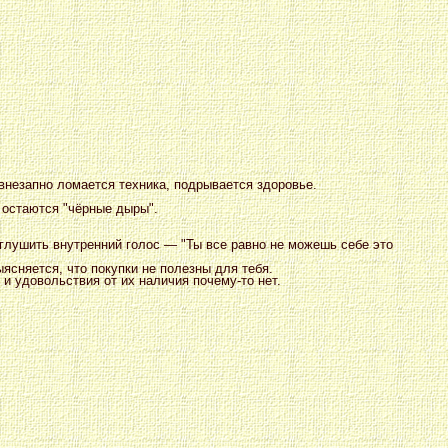
 внезапно ломается техника, подрывается здоровье.
 остаются "чёрные дыры".
глушить внутренний голос — "Ты все равно не можешь себе это
ыясняется, что покупки не полезны для тебя.
и и удовольствия от их наличия почему-то нет.