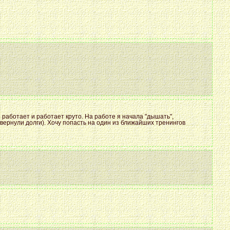
о работает и работает круто. На работе я начала "дышать",
(вернули долги). Хочу попасть на один из ближайших тренингов