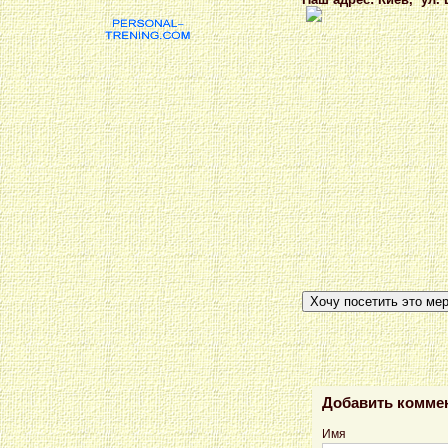
Хочу посетить это ме
Добавить комме
Имя