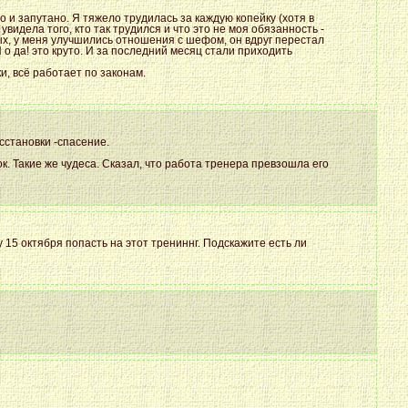
 и запутано. Я тяжело трудилась за каждую копейку (хотя в
увидела того, кто так трудился и что это не моя обязанность -
рвых, у меня улучшились отношения с шефом, он вдруг перестал
 о да! это круто. И за последний месяц стали приходить
и, всё работает по законам.
сстановки -спасение.
. Такие же чудеса. Сказал, что работа тренера превзошла его
у 15 октября попасть на этот трениннг. Подскажите есть ли