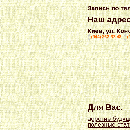
Запись по тел
Наш адрес
Киев, ул. Кон
(044) 362-37-48
,
(
Для Вас,
дорогие будущ
полезные стат