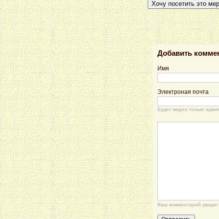
Хочу посетить это ме
Добавить комме
Имя
Электроная почта
Будет видна только адми
Ваш комментарий увидит 