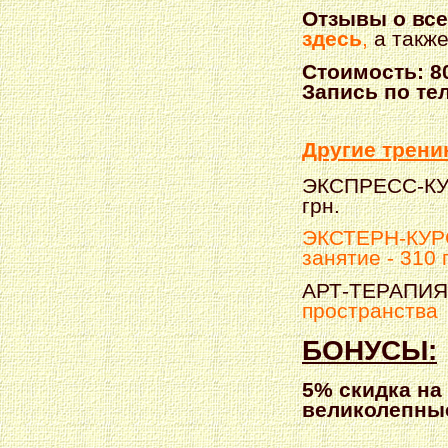
Отзывы о все
здесь
,
а такж
Стоимость: 80
Запись по те
Другие трени
ЭКСПРЕСС-К
грн.
ЭКСТЕРН-КУРС 
занятие - 310 
АРТ-ТЕРАПИЯ 
пространства
БОНУСЫ:
5% скидка на
великолепны