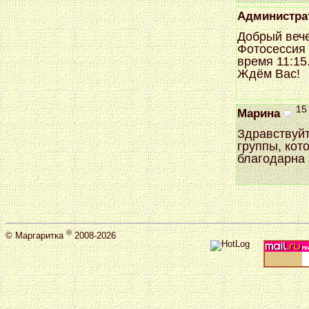
Администра
Добрый веч
Фотосессия 
время 11:15
Ждём Вас!
15
Марина
Здравствуйт
группы, кот
благодарна 
®
©
Маргаритка
2008-2026