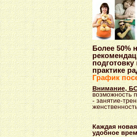
Более 50% н
рекомендац
подготовку 
практике ра
График пос
Внимание, Б
возможность п
- занятие-тре
женственност
Каждая новая
удобное врем