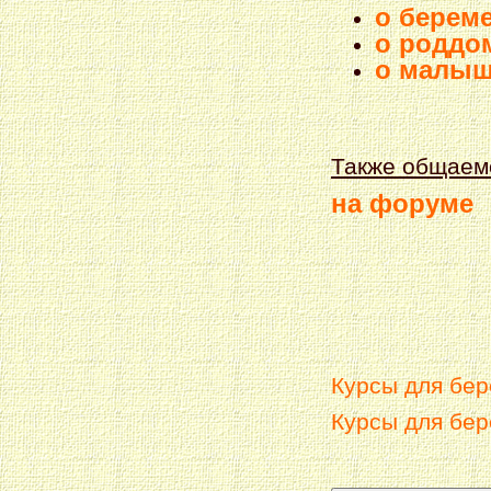
о береме
о роддом
о малы
Также общаем
на форуме
Курсы для бе
Курсы для бе