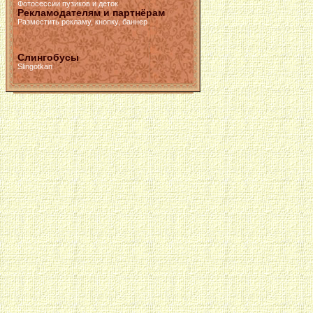
Фотосессии пузиков и деток
Рекламодателям и партнёрам
Разместить рекламу, кнопку, баннер
Слингобусы
Slingotkan