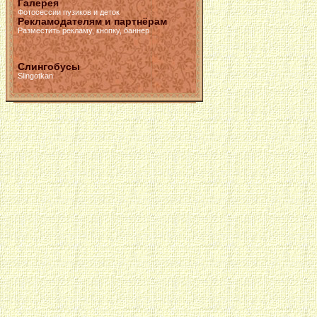
Галерея
Фотосессии пузиков и деток
Рекламодателям и партнёрам
Разместить рекламу, кнопку, баннер
Слингобусы
Slingotkan