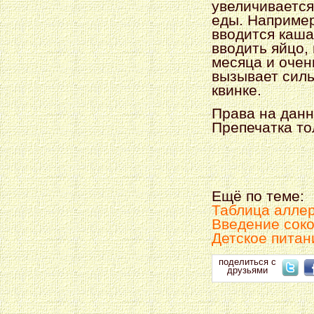
увеличивается
еды. Например
вводится каша
вводить яйцо, 
месяца и очен
вызывает силь
квинке.
Права на дан
Препечатка то
Ещё по теме:
Таблица аллер
Введение соко
Детское питан
поделиться с
друзьями