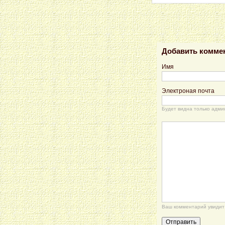
Добавить комме
Имя
Электроная почта
Будет видна только адми
Ваш комментарий увидит 