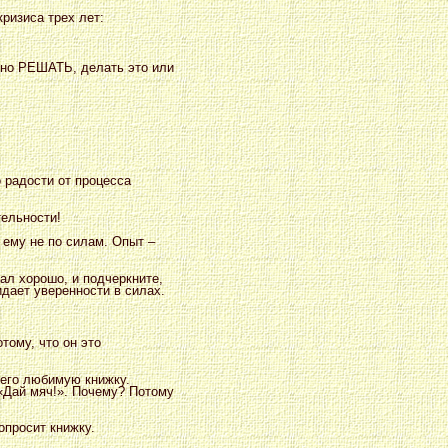
ризиса трех лет:
ьно РЕШАТЬ, делать это или
о радости от процесса
тельности!
 ему не по силам. Опыт –
ал хорошо, и подчеркните,
дает уверенности в силах.
тому, что он это
 его любимую книжку.
 «Дай мяч!». Почему? Потому
опросит книжку.