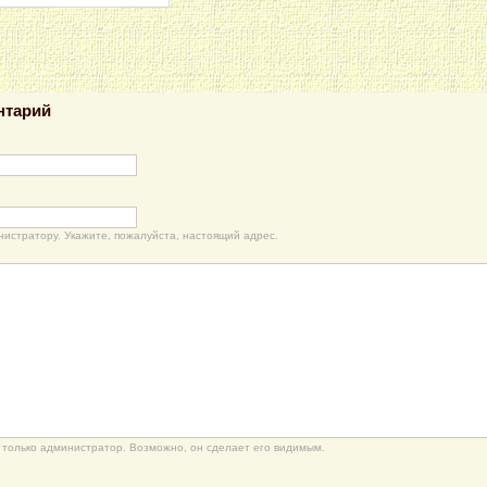
нтарий
нистратору. Укажите, пожалуйста, настоящий адрес.
только администратор. Возможно, он сделает его видимым.