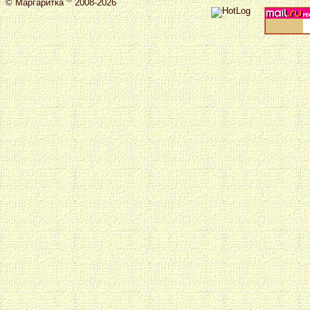
©
Маргаритка
2008-2026