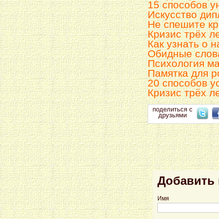
15 способов у
Искусство ди
Не спешите кр
Кризис трёх ле
Как узнать о 
Обидные слов
Психология м
Памятка для р
20 способов у
Кризис трёх ле
поделиться с
друзьями
Добавить
Имя