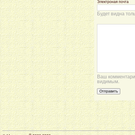
Электроная почта
Будет видна тол
Ваш комментарий
видимым.
®