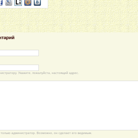
нтарий
нистратору. Укажите, пожалуйста, настоящий адрес.
только администратор. Возможно, он сделает его видимым.