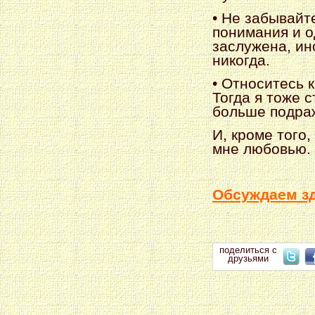
• Не забывайте
понимания и о
заслужена, ин
никогда.
• Относитесь к
Тогда я тоже с
больше подраж
И, кроме того,
мне любовью.
Обсуждаем з
поделиться с
друзьями