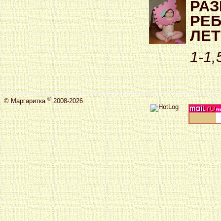
РАЗ
РЕБ
ЛЕТ 
1-1,
®
©
Маргаритка
2008-2026