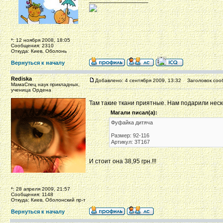
*: 12 ноября 2008, 18:05
Сообщения: 2310
Откуда: Киев, Оболонь
Вернуться к началу
Rediska
Добавлено: 4 сентября 2009, 13:32
Заголовок соо
МамаСпец наук прикладных,
ученица Ордена
Там такие ткани приятные. Нам подарили неск
Магали писал(а):
Фуфайка дитяча
Размер: 92-116
Артикул: 3Т167
И стоит она 38,95 грн.!!!
*: 28 апреля 2009, 21:57
Сообщения: 1148
Откуда: Киев, Оболонский пр-т
Вернуться к началу