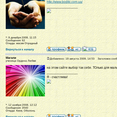
http://www.bodiki.com.ua/
_________________
*: 9 декабря 2008, 11:15
Сообщения: 62
Откуда: масив Отрадный
Вернуться к началу
Магали
Добавлено: 19 августа 2009, 14:53
Заголовок сооб
ученица Ордена Любви
на этом сайте выбор так себе. ТОлько для ма
_________________
Я - счастлива!
*: 12 ноября 2008, 12:12
Сообщения: 3540
Откуда: Киев, Оболонь
Вернуться к началу