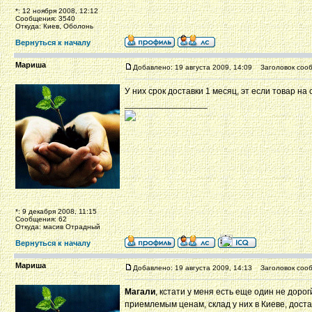
*: 12 ноября 2008, 12:12
Сообщения: 3540
Откуда: Киев, Оболонь
Вернуться к началу
Мариша
Добавлено: 19 августа 2009, 14:09
Заголовок сооб
У них срок доставки 1 месяц, эт если товар на 
_________________
*: 9 декабря 2008, 11:15
Сообщения: 62
Откуда: масив Отрадный
Вернуться к началу
Мариша
Добавлено: 19 августа 2009, 14:13
Заголовок сооб
Магали
, кстати у меня есть еще один не доро
приемлемым ценам, склад у них в Киеве, доста