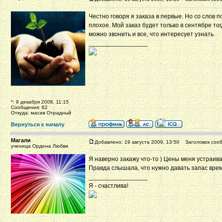
Честно говоря я заказа в первые. Но со слов 
плохое. Мой заказ будет только в сентябре тогд
можно звонить и все, что интересует узнать.
_________________
*: 9 декабря 2008, 11:15
Сообщения: 62
Откуда: масив Отрадный
Вернуться к началу
Магали
Добавлено: 19 августа 2009, 13:50
Заголовок сооб
ученица Ордена Любви
Я наверно закажу что-то ) Цены меня устраива
Правда слышала, что нужно давать запас време
_________________
Я - счастлива!