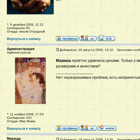
*: 9 декабря 2008, 11:15
Сообщения: 62
Откуда: масив Отрадный
Вернуться к началу
Администрация
Добавлено: 19 августа 2009, 13:10
Заголовок сооб
Администратор
Мариша
приятно удивлена ценами. Только у м
размерами и качеством?
_________________
Нет неразрешимых проблем, есть непринятые
*: 11 ноября 2008, 17:53
Сообщения: 431
Откуда: Мир Мамы
Вернуться к началу
Мариша
Добавлено: 19 августа 2009, 13:30
Заголовок сооб