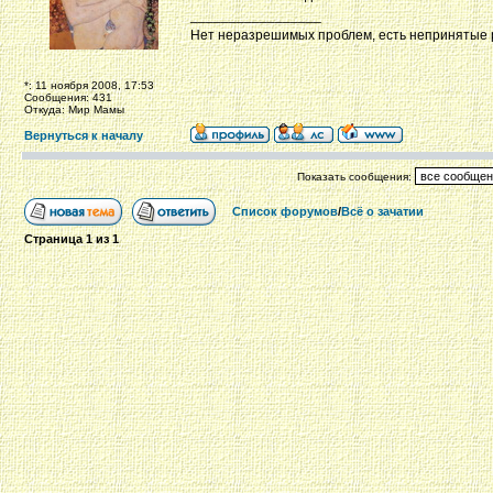
_________________
Нет неразрешимых проблем, есть непринятые
*: 11 ноября 2008, 17:53
Сообщения: 431
Откуда: Мир Мамы
Вернуться к началу
Показать сообщения:
Список форумов
/
Всё о зачатии
Страница
1
из
1