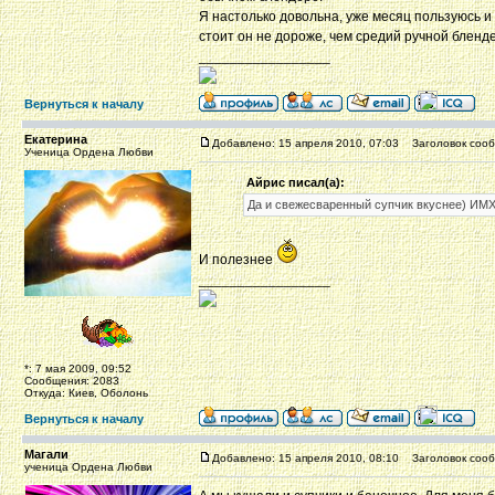
Я настолько довольна, уже месяц пользуюсь и 
стоит он не дороже, чем средий ручной бленде
_________________
Вернуться к началу
Екатерина
Добавлено: 15 апреля 2010, 07:03
Заголовок сооб
Ученица Ордена Любви
Айрис писал(а):
Да и свежесваренный супчик вкуснее) ИМ
И полезнее
_________________
*: 7 мая 2009, 09:52
Сообщения: 2083
Откуда: Киев, Оболонь
Вернуться к началу
Магали
Добавлено: 15 апреля 2010, 08:10
Заголовок сооб
ученица Ордена Любви