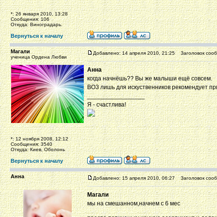
*: 26 января 2010, 13:28
Сообщения: 106
Откуда: Виноградарь.
Вернуться к началу
Магали
Добавлено: 14 апреля 2010, 21:25
Заголовок сооб
ученица Ордена Любви
Анна
когда начнёшь?? Вы же малыши ещё совсем.
ВОЗ лишь для искуственников рекомендует пр
_________________
Я - счастлива!
*: 12 ноября 2008, 12:12
Сообщения: 3540
Откуда: Киев, Оболонь
Вернуться к началу
Анна
Добавлено: 15 апреля 2010, 06:27
Заголовок сооб
Магали
мы на смешанном,начнем с 6 мес