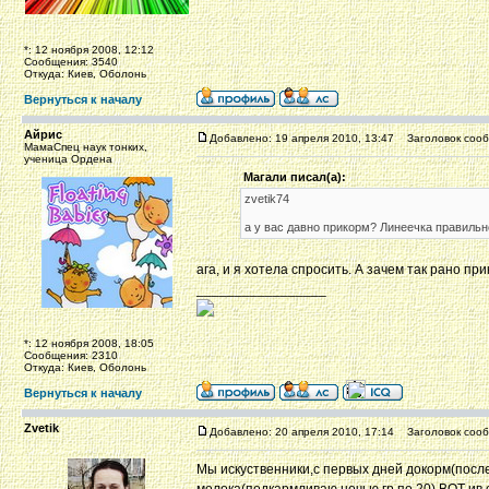
*: 12 ноября 2008, 12:12
Сообщения: 3540
Откуда: Киев, Оболонь
Вернуться к началу
Айрис
Добавлено: 19 апреля 2010, 13:47
Заголовок сооб
МамаСпец наук тонких,
ученица Ордена
Магали писал(а):
zvetik74
а у вас давно прикорм? Линеечка правиль
ага, и я хотела спросить. А зачем так рано пр
_________________
*: 12 ноября 2008, 18:05
Сообщения: 2310
Откуда: Киев, Оболонь
Вернуться к началу
Zvetik
Добавлено: 20 апреля 2010, 17:14
Заголовок сооб
Мы искуственники,с первых дней докорм(посл