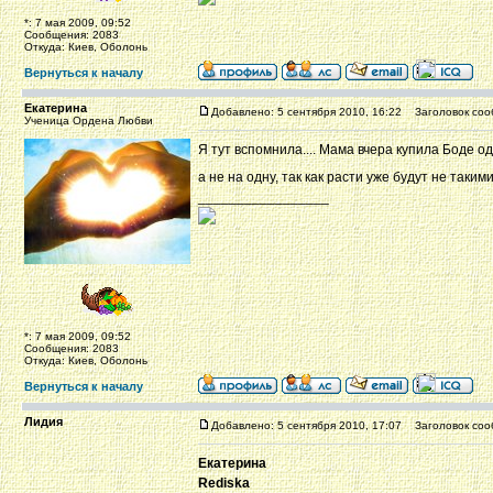
*: 7 мая 2009, 09:52
Сообщения: 2083
Откуда: Киев, Оболонь
Вернуться к началу
Екатерина
Добавлено: 5 сентября 2010, 16:22
Заголовок соо
Ученица Ордена Любви
Я тут вспомнила.... Мама вчера купила Боде оде
а не на одну, так как расти уже будут не таки
_________________
*: 7 мая 2009, 09:52
Сообщения: 2083
Откуда: Киев, Оболонь
Вернуться к началу
Лидия
Добавлено: 5 сентября 2010, 17:07
Заголовок соо
Екатерина
Rediska