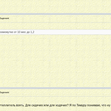
бщения:
омежутке от 10 мес до 1,2
бщения:
 утеплитель взять. Для сидячих или для ходячих? Я по Тимуру понимаю, что ну