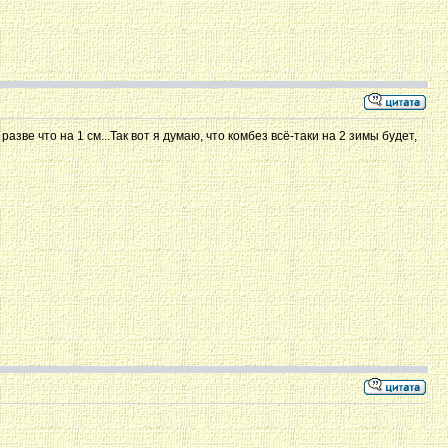
разве что на 1 см...Так вот я думаю, что комбез всё-таки на 2 зимы будет,