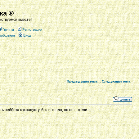
ка ®
ствуемся вместе!
Группы
Регистрация
сообщения
Вход
Предыдущая тема
::
Следующая тема
 ребёнка как капусту, было тепло, но не потели.