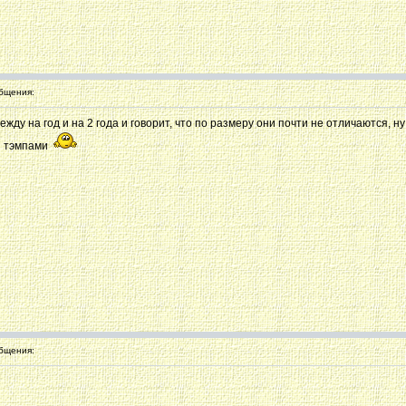
бщения:
жду на год и на 2 года и говорит, что по размеру они почти не отличаются, ну 
ми тэмпами
бщения: