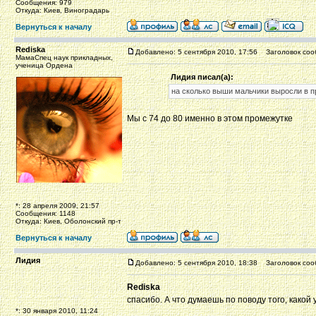
Сообщения: 979
Откуда: Киев, Виноградарь
Вернуться к началу
Rediska
Добавлено: 5 сентября 2010, 17:56
Заголовок соо
МамаСпец наук прикладных,
ученица Ордена
Лидия писал(а):
на сколько выши мальчики выросли в пр
Мы с 74 до 80 именно в этом промежутке
*: 28 апреля 2009, 21:57
Сообщения: 1148
Откуда: Киев, Оболонский пр-т
Вернуться к началу
Лидия
Добавлено: 5 сентября 2010, 18:38
Заголовок соо
Rediska
спасибо. А что думаешь по поводу того, какой
*: 30 января 2010, 11:24