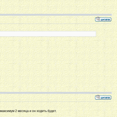
 максимум 2 месяца и он ходить будет.