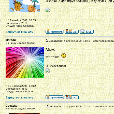
И корзина для игрух большая)) и доступ к ней
_________________
*: 12 ноября 2008, 18:05
Сообщения: 2310
Откуда: Киев, Оболонь
Вернуться к началу
Магали
Добавлено: 4 апреля 2009, 15:42
Заголовок сообщ
ученица Ордена Любви
Айрис
это точно.
_________________
Я - счастлива!
*: 12 ноября 2008, 12:12
Сообщения: 3540
Откуда: Киев, Оболонь
Вернуться к началу
Соседка
Добавлено: 6 апреля 2009, 16:51
Заголовок сообщ
ученица Ордена Любви