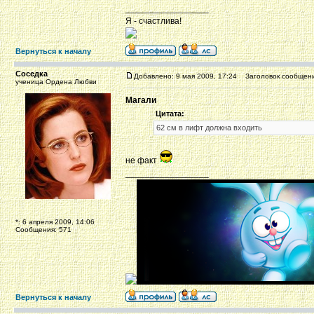
_________________
Я - счастлива!
Вернуться к началу
Соседка
Добавлено: 9 мая 2009, 17:24
Заголовок сообщени
ученица Ордена Любви
Магали
Цитата:
62 см в лифт должна входить
не факт
_________________
*: 6 апреля 2009, 14:06
Сообщения: 571
Вернуться к началу