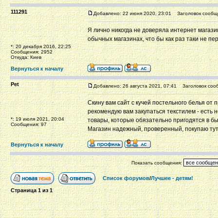
111291
Добавлено: 22 июня 2020, 23:01
Заголовок сообщ
Я лично никогда не доверяла интернет магази
обычных магазинах, что бы как раз таки не пе
*: 20 декабря 2016, 22:25
Сообщения: 2952
Откуда: Киев
Вернуться к началу
Pet
Добавлено: 26 августа 2021, 07:41
Заголовок соо
Скину вам сайт с кучей постельного белья от
рекомендую вам закупаться текстилем - есть н
*: 19 июля 2021, 20:04
товары, которые обязательно пригодятся в бы
Сообщения: 97
Магазин надежный, проверенный, покупаю тут 
Вернуться к началу
Показать сообщения:
Список форумов
/
Лучшее - детям!
Страница
1
из
1