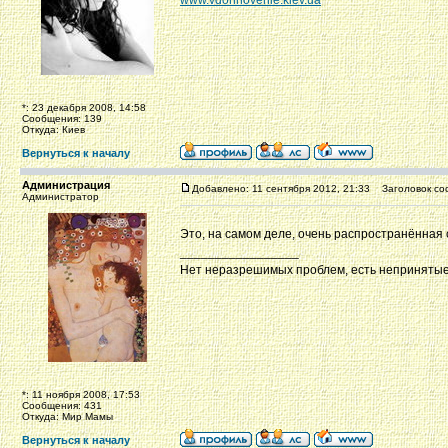
www.vdohnovenie.kiev.ua
*: 23 декабря 2008, 14:58
Сообщения: 139
Откуда: Киев
Вернуться к началу
Администрация
Добавлено: 11 сентября 2012, 21:33
Заголовок со
Администратор
Это, на самом деле, очень распространённая
_________________
Нет неразрешимых проблем, есть неприняты
*: 11 ноября 2008, 17:53
Сообщения: 431
Откуда: Мир Мамы
Вернуться к началу