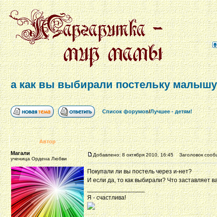
а как вы выбирали постельку малыш
Список форумов
/
Лучшее - детям!
Автор
Магали
Добавлено: 8 октября 2010, 16:45
Заголовок сообщ
ученица Ордена Любви
Покупали ли вы постель через и-нет?
И если да, то как выбирали? Что заставляет в
_________________
Я - счастлива!