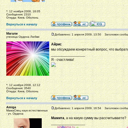
*: 12 ноября 2008, 18:05
Сообщения: 2310
Откуда: Киев, Оболонь
Вернуться к началу
Магали
Добавлено: 1 апреля 2009, 13:50
Заголовок сообщ
ученица Ордена Любви
Айрис
мы обсуждаем конкретный вопрос, что выбрать
_________________
Я - счастлива!
*: 12 ноября 2008, 12:12
Сообщения: 3540
Откуда: Киев, Оболонь
Вернуться к началу
Amiga
Добавлено: 1 апреля 2009, 16:54
Заголовок сообщ
МамаСпец наук естественных
- уч. Ордена
Мамита
, а на какую сумму вы рассчитываете?
_________________