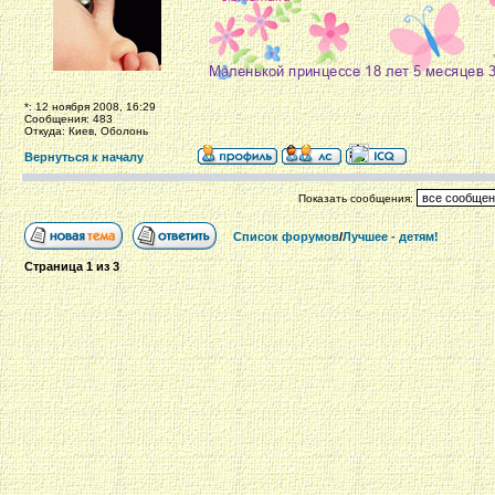
*: 12 ноября 2008, 16:29
Сообщения: 483
Откуда: Киев, Оболонь
Вернуться к началу
Показать сообщения:
Список форумов
/
Лучшее - детям!
Страница
1
из
3