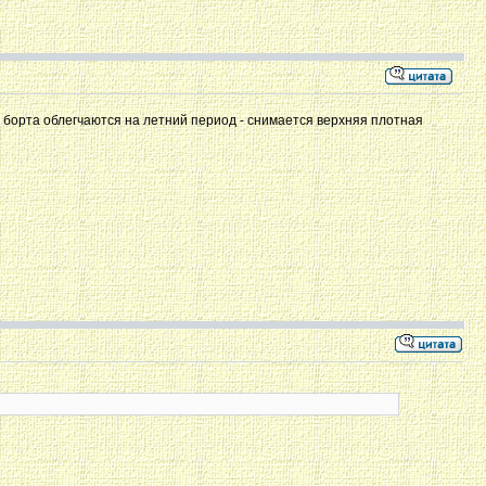
ых борта облегчаются на летний период - снимается верхняя плотная