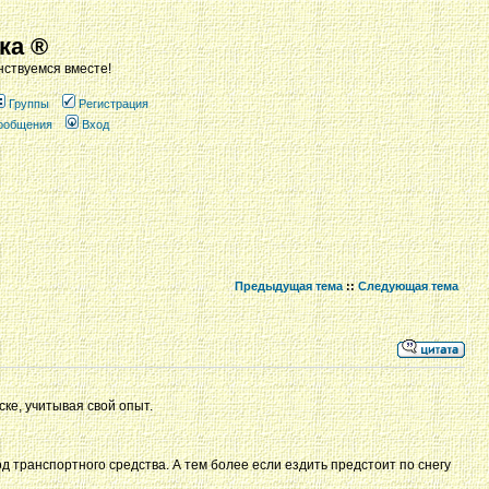
ка ®
ствуемся вместе!
Группы
Регистрация
сообщения
Вход
Предыдущая тема
::
Следующая тема
ке, учитывая свой опыт.
д транспортного средства. А тем более если ездить предстоит по снегу