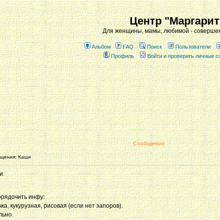
Центр "Маргарит
Для женщины, мамы, любимой - совершен
Альбом
FAQ
Поиск
Пользователи
Профиль
Войти и проверить личные 
Сообщение
щения: Каши
и.
орядочить инфу:
а, кукурузная, рисовая (если нет запоров).
льно.