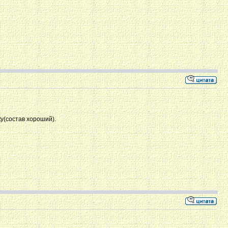
у(состав хороший).