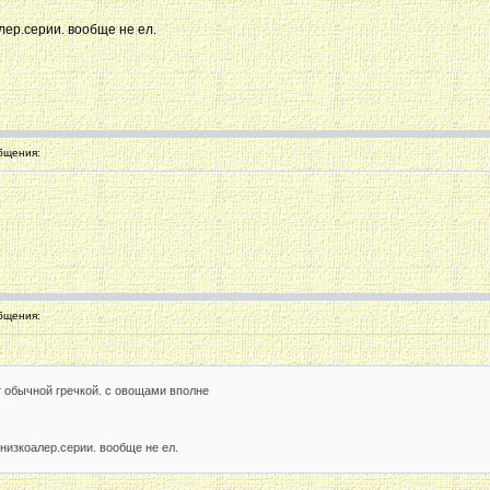
лер.серии. вообще не ел.
бщения:
бщения:
т обычной гречкой. с овощами вполне
 низкоалер.серии. вообще не ел.