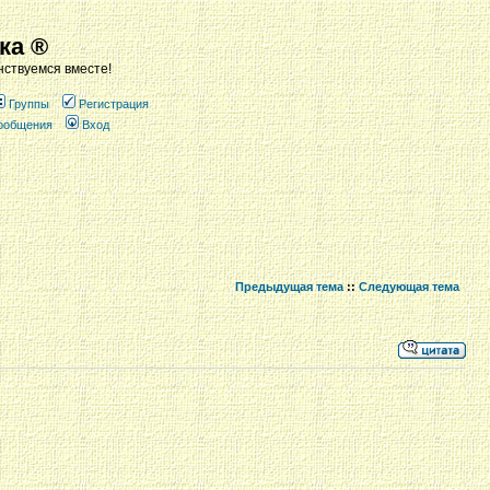
ка ®
ствуемся вместе!
Группы
Регистрация
сообщения
Вход
Предыдущая тема
::
Следующая тема