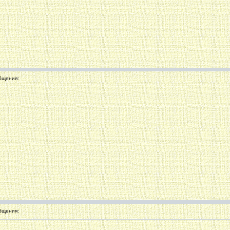
бщения:
бщения: