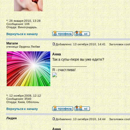
*: 26 января 2010, 13:28
Сообщения: 106
Откуда: Виноградарь.
Вернуться к началу
Магали
Добавлено: 13 октября 2010, 14:41
Заголовок соо
ученица Ордена Любви
Анна
Так а супы-пюре вы уже едите?
_________________
Я - счастлива!
*: 12 ноября 2008, 12:12
Сообщения: 3540
Откуда: Киев, Оболонь
Вернуться к началу
Лидия
Добавлено: 13 октября 2010, 14:44
Заголовок соо
Анна