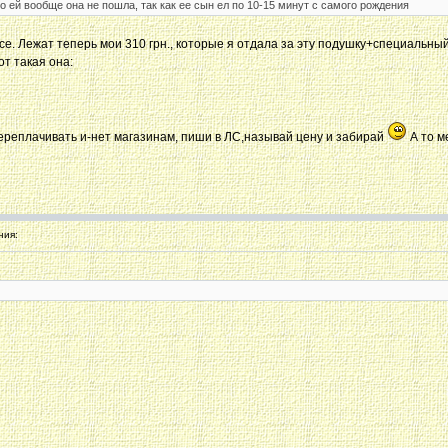
 ей вообще она не пошла, так как ее сын ел по 10-15 минут с самого рождения
се. Лежат теперь мои 310 грн., которые я отдала за эту подушку+специальный
т такая она:
переплачивать и-нет магазинам, пиши в ЛС,называй цену и забирай
А то м
ния: