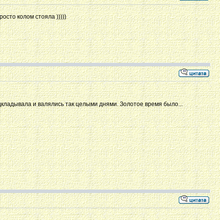
осто колом стояла )))))
одкладывала и валялись так целыми днями. Золотое время было...