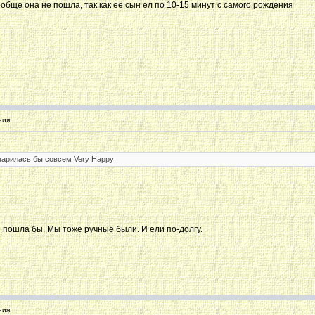
обще она не пошла, так как ее сын ел по 10-15 минут с самого рождения
ия:
парилась бы совсем Very Happy
е пошла бы. Мы тоже ручные были. И ели по-долгу.
ия: