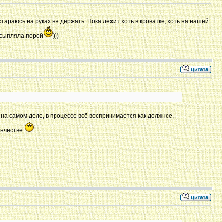
 стараюсь на руках не держать. Пока лежит хоть в кроватке, хоть на нашей
 усыпляла порой
)))
 на самом деле, в процессе всё воспринимается как должное.
енчестве