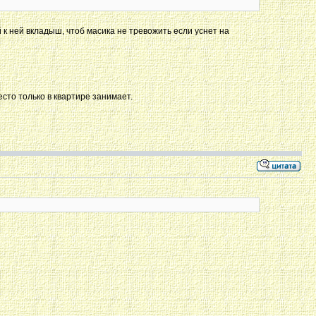
 к ней вкладыш, чтоб масика не тревожить если уснет на
есто только в квартире занимает.