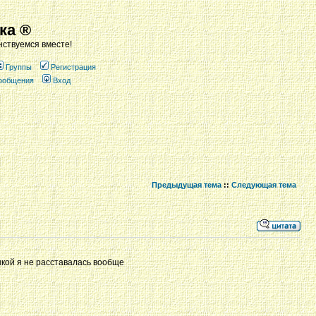
ка ®
ствуемся вместе!
Группы
Регистрация
сообщения
Вход
Предыдущая тема
::
Следующая тема
шкой я не расставалась вообще