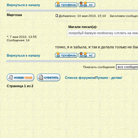
Вернуться к началу
Маргоша
Добавлено: 10 мая 2010, 15:10
Заголовок сообщен
Магали писал(а):
попробуй баевую пелёночку слтлить на лок
*: 7 мая 2010, 13:55
Сообщения: 14
точно, я и забыла, я так и делала только не 
Вернуться к началу
Показать сообщения:
Список форумов
/
Лучшее - детям!
Страница
1
из
2