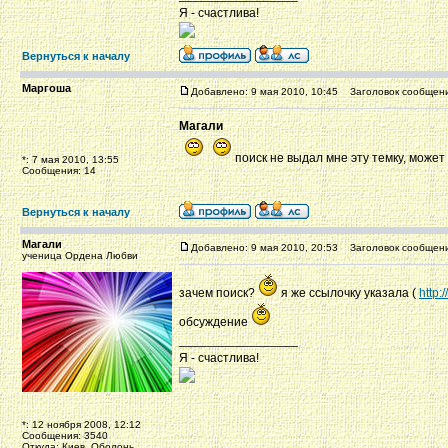
Я - счастлива!
Вернуться к началу
Маргоша
Добавлено: 9 мая 2010, 10:45
Заголовок сообщени
Магали
поиск не выдал мне эту темку, может
*: 7 мая 2010, 13:55
Сообщения: 14
Вернуться к началу
Магали
Добавлено: 9 мая 2010, 20:53
Заголовок сообщени
ученица Ордена Любви
зачем поиск?
я же ссылочку указала (
http
обсуждение
_________________
Я - счастлива!
*: 12 ноября 2008, 12:12
Сообщения: 3540
Откуда: Киев, Оболонь