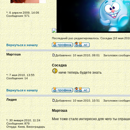
*: 6 апреля 2009, 14:06
Сообщения: 571
Последний раз редактировалось: Соседка (10 мая 2010
Вернуться к началу
Маргоша
Добавлено: 10 мая 2010, 08:01
Заголовок сообщен
Соседка
ниче теперь будете знать
*: 7 мая 2010, 13:55
Сообщения: 14
Вернуться к началу
Лидия
Добавлено: 10 мая 2010, 10:51
Заголовок сообщен
Маргоша
Мне тоже стало интересно для чего ты спраш
*: 30 января 2010, 11:24
Сообщения: 979
Откуда: Киев, Виноградарь