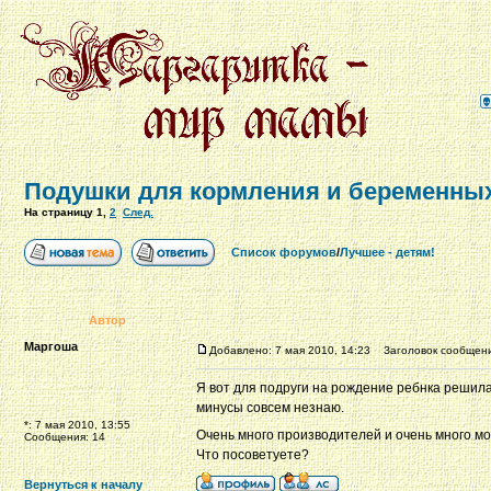
Подушки для кормления и беременных
На страницу
1
,
2
След.
Список форумов
/
Лучшее - детям!
Автор
Маргоша
Добавлено: 7 мая 2010, 14:23
Заголовок сообщения
Я вот для подруги на рождение ребнка решила 
минусы совсем незнаю.
*: 7 мая 2010, 13:55
Очень много производителей и очень много м
Сообщения: 14
Что посоветуете?
Вернуться к началу