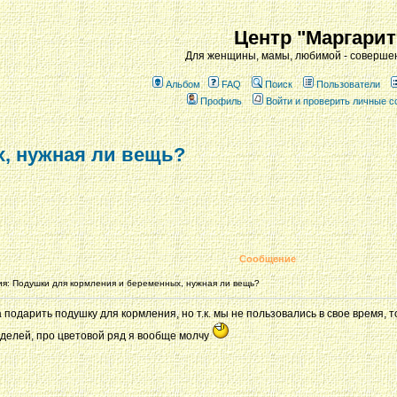
Центр "Маргарит
Для женщины, мамы, любимой - совершен
Альбом
FAQ
Поиск
Пользователи
Профиль
Войти и проверить личные 
, нужная ли вещь?
Сообщение
: Подушки для кормления и беременных, нужная ли вещь?
подарить подушку для кормления, но т.к. мы не пользовались в свое время, 
оделей, про цветовой ряд я вообще молчу