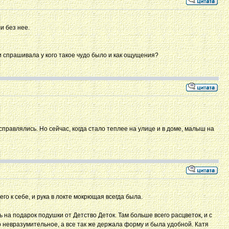
и без нее.
 и спрашивала у кого такое чудо было и как ощущения?
правлялись. Но сейчас, когда стало теплее на улице и в доме, малыш на
го к себе, и рука в локте мокрющая всегда была.
на подарок подушки от Детство Деток. Там больше всего расцветок, и с
о невразумительное, а все так же держала форму и была удобной. Катя