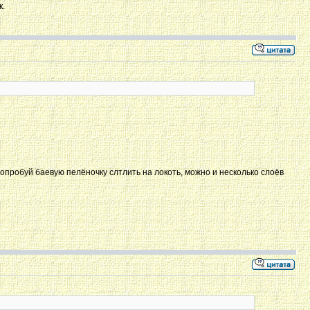
к.
 попробуй баевую пелёночку слтлить на локоть, можно и несколько слоёв