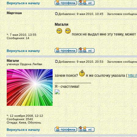
Вернуться к началу
Маргоша
Добавлено: 9 мая 2010, 10:45
Заголовок сообщени
Магали
поиск не выдал мне эту темку, может
*: 7 мая 2010, 13:55
Сообщения: 14
Вернуться к началу
Магали
Добавлено: 9 мая 2010, 20:53
Заголовок сообщени
ученица Ордена Любви
зачем поиск?
я же ссылочку указала (
http
_________________
Я - счастлива!
*: 12 ноября 2008, 12:12
Сообщения: 3540
Откуда: Киев, Оболонь
Вернуться к началу