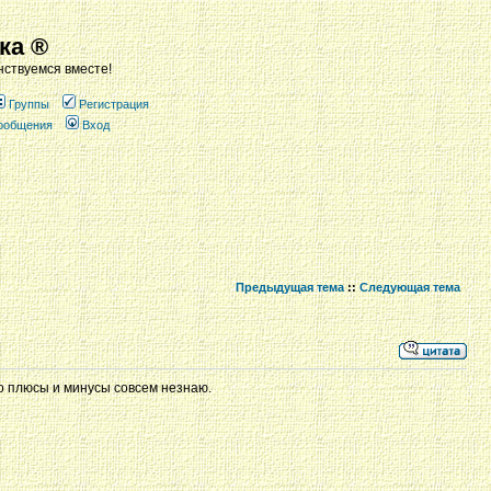
ка ®
ствуемся вместе!
Группы
Регистрация
сообщения
Вход
Предыдущая тема
::
Следующая тема
то плюсы и минусы совсем незнаю.