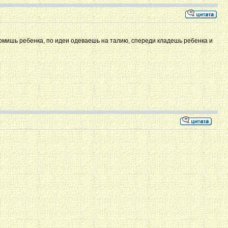
кормишь ребенка, по идеи одеваешь на талию, спереди кладешь ребенка и