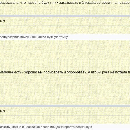
 рассказала, что наверно буду у них заказывать в ближайшее время на подаро
ия:
прошурстрила поиск и не нашла нужную темку
з мамочек есть - хорошо бы посмотреть и опробовать. А чтобы рука не потела
ия:
локоть, можно и несколько слоёв или даже просто сложенную.