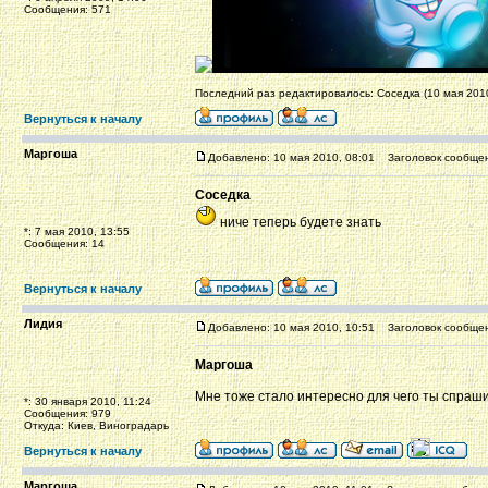
Сообщения: 571
Последний раз редактировалось: Соседка (10 мая 2010
Вернуться к началу
Маргоша
Добавлено: 10 мая 2010, 08:01
Заголовок сообщен
Соседка
ниче теперь будете знать
*: 7 мая 2010, 13:55
Сообщения: 14
Вернуться к началу
Лидия
Добавлено: 10 мая 2010, 10:51
Заголовок сообщен
Маргоша
Мне тоже стало интересно для чего ты спраш
*: 30 января 2010, 11:24
Сообщения: 979
Откуда: Киев, Виноградарь
Вернуться к началу
Маргоша