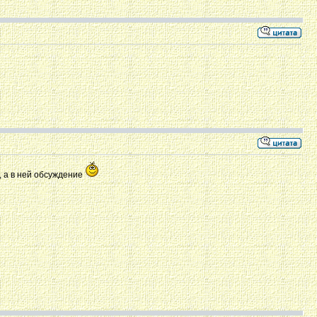
х, а в ней обсуждение