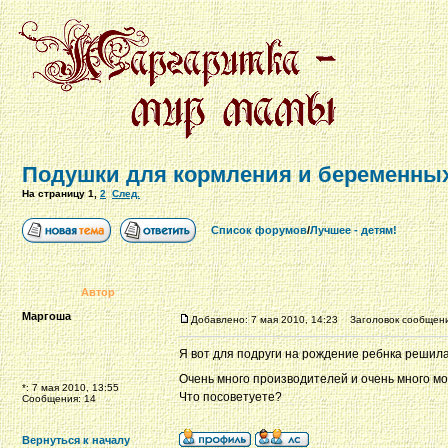
Подушки для кормления и беременных
На страницу
1
,
2
След.
Список форумов
/
Лучшее - детям!
Автор
Маргоша
Добавлено: 7 мая 2010, 14:23
Заголовок сообщения
Я вот для подруги на рождение ребнка решила 
Очень много производителей и очень много м
*: 7 мая 2010, 13:55
Что посоветуете?
Сообщения: 14
Вернуться к началу