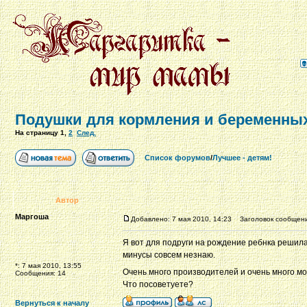
Подушки для кормления и беременных
На страницу
1
,
2
След.
Список форумов
/
Лучшее - детям!
Автор
Маргоша
Добавлено: 7 мая 2010, 14:23
Заголовок сообщения
Я вот для подруги на рождение ребнка решила 
минусы совсем незнаю.
*: 7 мая 2010, 13:55
Очень много производителей и очень много м
Сообщения: 14
Что посоветуете?
Вернуться к началу