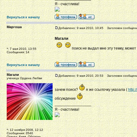
Я - счастлива!
Вернуться к началу
Маргоша
Добавлено: 9 мая 2010, 10:45
Заголовок сообщени
Магали
поиск не выдал мне эту темку, может
*: 7 мая 2010, 13:55
Сообщения: 14
Вернуться к началу
Магали
Добавлено: 9 мая 2010, 20:53
Заголовок сообщени
ученица Ордена Любви
зачем поиск?
я же ссылочку указала (
http
обсуждение
_________________
Я - счастлива!
*: 12 ноября 2008, 12:12
Сообщения: 3540
Откуда: Киев, Оболонь