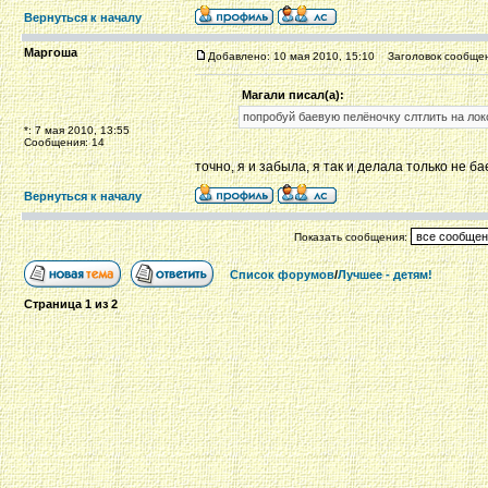
Вернуться к началу
Маргоша
Добавлено: 10 мая 2010, 15:10
Заголовок сообщен
Магали писал(а):
попробуй баевую пелёночку слтлить на лок
*: 7 мая 2010, 13:55
Сообщения: 14
точно, я и забыла, я так и делала только не 
Вернуться к началу
Показать сообщения:
Список форумов
/
Лучшее - детям!
Страница
1
из
2