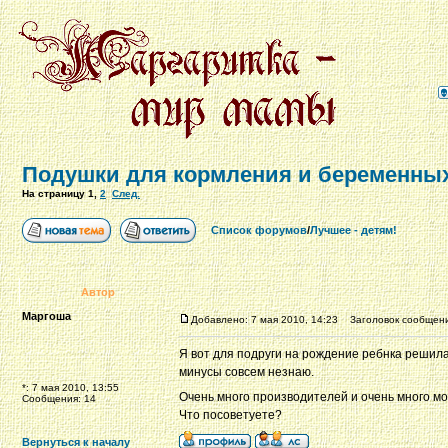
Подушки для кормления и беременных
На страницу
1
,
2
След.
Список форумов
/
Лучшее - детям!
Автор
Маргоша
Добавлено: 7 мая 2010, 14:23
Заголовок сообщения
Я вот для подруги на рождение ребнка решила 
минусы совсем незнаю.
*: 7 мая 2010, 13:55
Очень много производителей и очень много м
Сообщения: 14
Что посоветуете?
Вернуться к началу