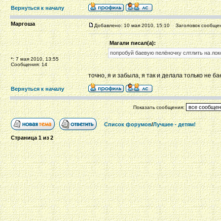
Вернуться к началу
Маргоша
Добавлено: 10 мая 2010, 15:10
Заголовок сообщен
Магали писал(а):
попробуй баевую пелёночку слтлить на лок
*: 7 мая 2010, 13:55
Сообщения: 14
точно, я и забыла, я так и делала только не 
Вернуться к началу
Показать сообщения:
Список форумов
/
Лучшее - детям!
Страница
1
из
2