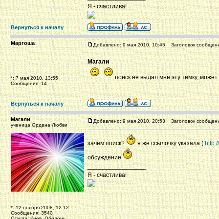
Я - счастлива!
Вернуться к началу
Маргоша
Добавлено: 9 мая 2010, 10:45
Заголовок сообщени
Магали
поиск не выдал мне эту темку, может
*: 7 мая 2010, 13:55
Сообщения: 14
Вернуться к началу
Магали
Добавлено: 9 мая 2010, 20:53
Заголовок сообщени
ученица Ордена Любви
зачем поиск?
я же ссылочку указала (
http
обсуждение
_________________
Я - счастлива!
*: 12 ноября 2008, 12:12
Сообщения: 3540
Откуда: Киев, Оболонь