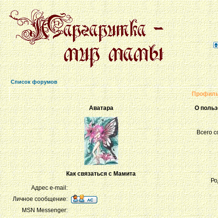
Список форумов
Профиль
Аватара
О поль
Всего 
Как связаться с Мамита
Ро
Адрес e-mail:
Личное сообщение:
MSN Messenger: