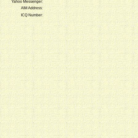
Yahoo Messenger:
AIM Address:
ICQ Number: