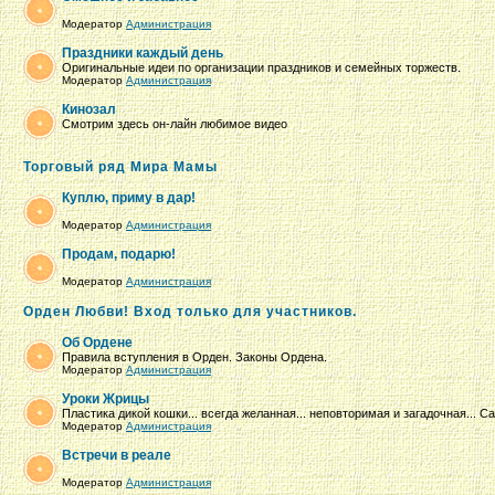
Модератор
Администрация
Праздники каждый день
Оригинальные идеи по организации праздников и семейных торжеств.
Модератор
Администрация
Кинозал
Смотрим здесь он-лайн любимое видео
Торговый ряд Мира Мамы
Куплю, приму в дар!
Модератор
Администрация
Продам, подарю!
Модератор
Администрация
Орден Любви! Вход только для участников.
Об Ордене
Правила вступления в Орден. Законы Ордена.
Модератор
Администрация
Уроки Жрицы
Пластика дикой кошки... всегда желанная... неповторимая и загадочная...
Модератор
Администрация
Встречи в реале
Модератор
Администрация