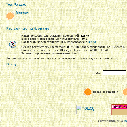
Тех.Раздел
Мнения
Кто сейчас на форуме
Наши пользователи оставили сообщений:
22375
Всего зарегистрированных пользователей:
940
Последний зарегистрированный пользователь:
Dirina
Сейчас посетителей на форуме:
0
, из них зарегистрированных: 0, скрытых:
Больше всего посетителей (
32
) здесь было 5 июля 2012, 12:41
Зарегистрированные пользователи: Нет
Эти данные основаны на активности пользователей за последние пять минут
Вход
Имя:
Новые сообщения
Обратная связь: Анна -
m